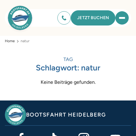
JETZT BUCHEN
Home
natur
TAG
Schlagwort:
natur
Keine Beiträge gefunden.
BOOTSFAHRT HEIDELBERG