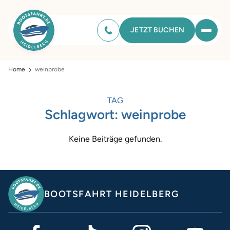
JETZT BUCHEN
Home
weinprobe
TAG
Schlagwort:
weinprobe
Keine Beiträge gefunden.
BOOTSFAHRT HEIDELBERG