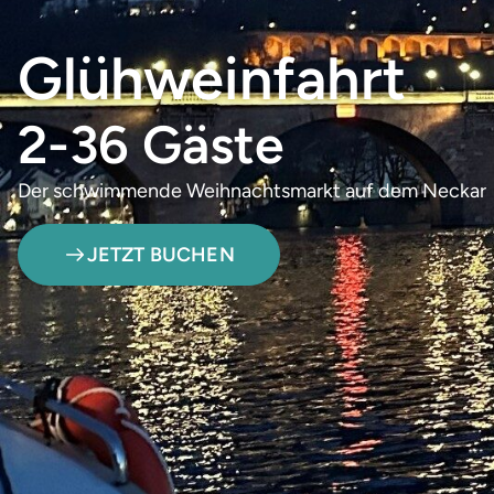
Glühweinfahrt
2-36 Gäste
Der schwimmende Weihnachtsmarkt auf dem Neckar
JETZT BUCHEN