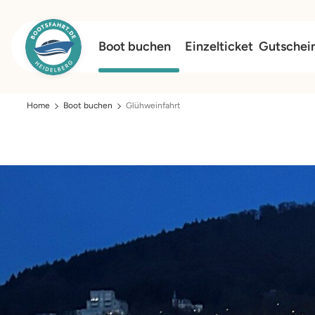
Boot buchen
Einzelticket
Gutschei
Home
Boot buchen
Glühweinfahrt