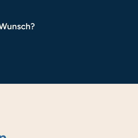
n Wunsch?
n