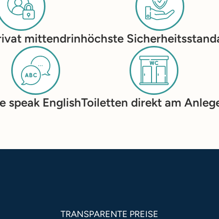
ivat mittendrin
höchste Sicherheitsstand
e speak English
Toiletten direkt am Anleg
TRANSPARENTE PREISE