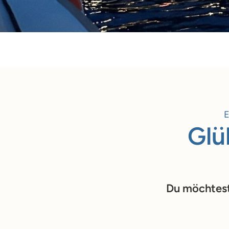
E
Glü
Du möchtest