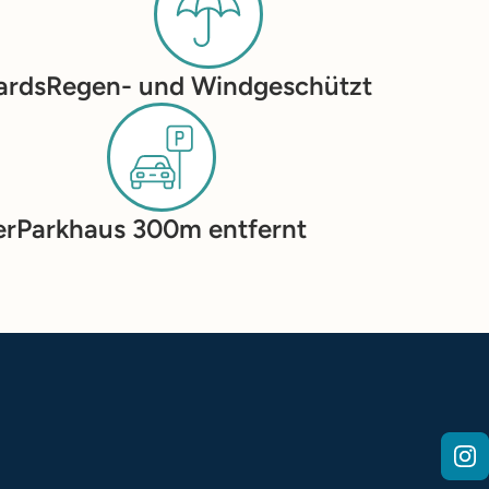
ards
Regen- und Windgeschützt
er
Parkhaus 300m entfernt