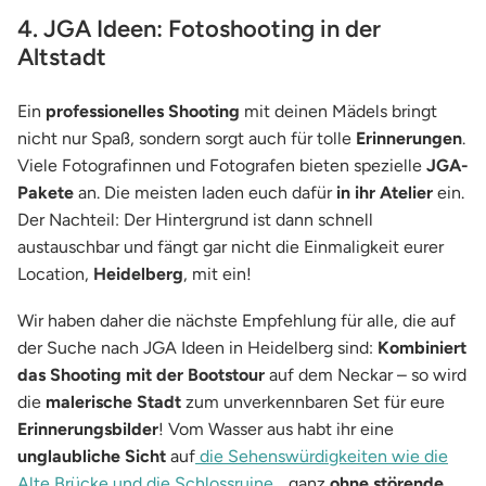
4. JGA Ideen: Fotoshooting in der
Altstadt
Ein
professionelles Shooting
mit deinen Mädels bringt
nicht nur Spaß, sondern sorgt auch für tolle
Erinnerungen
.
Viele Fotografinnen und Fotografen bieten spezielle
JGA-
Pakete
an. Die meisten laden euch dafür
in ihr Atelier
ein.
Der Nachteil: Der Hintergrund ist dann schnell
austauschbar und fängt gar nicht die Einmaligkeit eurer
Location,
Heidelberg
, mit ein!
Wir haben daher die nächste Empfehlung für alle, die auf
der Suche nach JGA Ideen in Heidelberg sind:
Kombiniert
das Shooting mit der Bootstour
auf dem Neckar – so wird
die
malerische Stadt
zum unverkennbaren Set für eure
Erinnerungsbilder
! Vom Wasser aus habt ihr eine
unglaubliche Sicht
auf
die Sehenswürdigkeiten wie die
Alte Brücke und die Schlossruine
… ganz
ohne störende