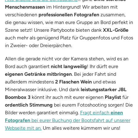
Menschenmassen
im Hintergrund! Wir arbeiten mit
verschiedenen
professionellen Fotografen
zusammen,
die genau wissen, wie man eure Gruppe an Bord perfekt in
Szene setzt! Unsere Partyboote bieten dank
XXL-Größe
auch mehr als genügend Platz für Gruppenfotos und Fotos
in Zweier- oder Dreierpärchen.
Allen die gerade nicht vor der Kamera stehen, wird es an
Bord auch garantiert
nicht langweilig
! Ihr dürft eure
eigenen Getränke mitbringen
. Bei jeder Fahrt sind
außerdem mindestens
2 Flaschen Wein
und etwas
Mineralwasser inklusive. Und dank
leistungsstarker JBL
Boombox 3
könnt ihr auch mit eurer eigenen
Playlist
für
ordentlich Stimmung
bei eurem Fotoshooting sorgen! Die
Bilder werden garantiert einmalig.
Fragt einfach
einen
Fotografen
bei eurer Buchung der Bootsfahrt auf unserer
Webseite mit an.
Um alles weitere kümmern wir uns!