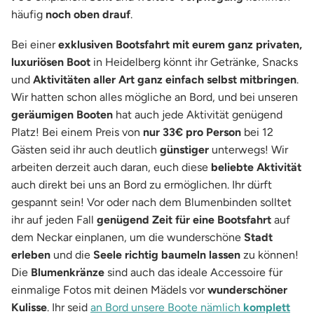
häufig
noch oben drauf
.
Bei einer
exklusiven Bootsfahrt mit eurem ganz privaten,
luxuriösen Boot
in Heidelberg könnt ihr Getränke, Snacks
und
Aktivitäten aller Art ganz einfach selbst mitbringen
.
Wir hatten schon alles mögliche an Bord, und bei unseren
geräumigen Booten
hat auch jede Aktivität genügend
Platz! Bei einem Preis von
nur 33€ pro Person
bei 12
Gästen seid ihr auch deutlich
günstiger
unterwegs! Wir
arbeiten derzeit auch daran, euch diese
beliebte Aktivität
auch direkt bei uns an Bord zu ermöglichen. Ihr dürft
gespannt sein! Vor oder nach dem Blumenbinden solltet
ihr auf jeden Fall
genügend Zeit für eine Bootsfahrt
auf
dem Neckar einplanen, um die wunderschöne
Stadt
erleben
und die
Seele richtig baumeln lassen
zu können!
Die
Blumenkränze
sind auch das ideale Accessoire für
einmalige Fotos mit deinen Mädels vor
wunderschöner
Kulisse
. Ihr seid
an Bord unsere Boote nämlich
komplett