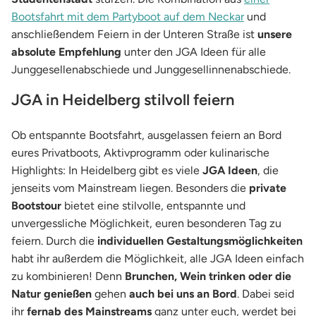
Bootsfahrt mit dem Partyboot auf dem Neckar
und
anschließendem Feiern in der Unteren Straße ist
unsere
absolute Empfehlung
unter den JGA Ideen für alle
Junggesellenabschiede und Junggesellinnenabschiede.
JGA in Heidelberg stilvoll feiern
Ob entspannte Bootsfahrt, ausgelassen feiern an Bord
eures Privatboots, Aktivprogramm oder kulinarische
Highlights: In Heidelberg gibt es viele
JGA Ideen
, die
jenseits vom Mainstream liegen. Besonders die
private
Bootstour
bietet eine stilvolle, entspannte und
unvergessliche Möglichkeit, euren besonderen Tag zu
feiern. Durch die
individuellen Gestaltungsmöglichkeiten
habt ihr außerdem die Möglichkeit, alle JGA Ideen einfach
zu kombinieren! Denn
Brunchen, Wein trinken oder die
Natur genießen
gehen
auch bei uns an Bord
. Dabei seid
ihr
fernab des Mainstreams
ganz unter euch, werdet bei