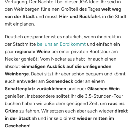
Verfügung. Der Nachteil bei dieser JGA Idee: Ihr seid in
den Weinbergen für einen Großteil des Tages
weit weg
von der Stadt
und müsst
Hin- und Rückfahrt
in die Stadt
mit einplanen.
Deutlich entspannter ist es natürlich, wenn ihr direkt in
der Stadtmitte
bei uns an Bord kommt
und einfach ein
paar
regionale Weine
bei einer privaten Bootstour am
Neckar genießt! Vom Neckar aus habt ihr auch einen
absolut
einmaligen Ausblick auf die umliegenden
Weinberge
. Dabei sitzt ihr aber schön bequem und könnt
euch entweder am
Sonnendeck
oder an einem
Schattenplatz zurücklehnen
und euer
Gläschen Wein
genießen. Insbesondere solltet ihr die 3,5-Stunden-Tour
buchen haben wir außerdem genügend Zeit, um
raus ins
Grüne
zu fahren. Wir setzen euch aber auch wieder
direkt
in der Stadt
ab und ihr seid direkt
wieder mitten im
Geschehen
!