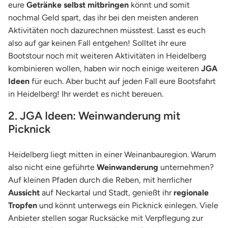
eure
Getränke selbst mitbringen
könnt und somit
nochmal Geld spart, das ihr bei den meisten anderen
Aktivitäten noch dazurechnen müsstest. Lasst es euch
also auf gar keinen Fall entgehen! Solltet ihr eure
Bootstour noch mit weiteren Aktivitäten in Heidelberg
kombinieren wollen, haben wir noch einige weiteren
JGA
Ideen
für euch. Aber bucht auf jeden Fall eure Bootsfahrt
in Heidelberg! Ihr werdet es nicht bereuen.
2. JGA Ideen: Weinwanderung mit
Picknick
Heidelberg liegt mitten in einer Weinanbauregion. Warum
also nicht eine geführte
Weinwanderung
unternehmen?
Auf kleinen Pfaden durch die Reben, mit herrlicher
Aussicht
auf Neckartal und Stadt, genießt ihr
regionale
Tropfen
und könnt unterwegs ein Picknick einlegen. Viele
Anbieter stellen sogar Rucksäcke mit Verpflegung zur