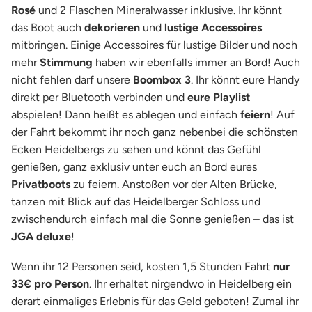
Rosé
und 2 Flaschen Mineralwasser inklusive. Ihr könnt
das Boot auch
dekorieren
und
lustige Accessoires
mitbringen. Einige Accessoires für lustige Bilder und noch
mehr
Stimmung
haben wir ebenfalls immer an Bord! Auch
nicht fehlen darf unsere
Boombox 3
. Ihr könnt eure Handy
direkt per Bluetooth verbinden und
eure Playlist
abspielen! Dann heißt es ablegen und einfach
feiern
! Auf
der Fahrt bekommt ihr noch ganz nebenbei die schönsten
Ecken Heidelbergs zu sehen und könnt das Gefühl
genießen, ganz exklusiv unter euch an Bord eures
Privatboots
zu feiern. Anstoßen vor der Alten Brücke,
tanzen mit Blick auf das Heidelberger Schloss und
zwischendurch einfach mal die Sonne genießen – das ist
JGA deluxe
!
Wenn ihr 12 Personen seid, kosten 1,5 Stunden Fahrt
nur
33€ pro Person
. Ihr erhaltet nirgendwo in Heidelberg ein
derart einmaliges Erlebnis für das Geld geboten! Zumal ihr