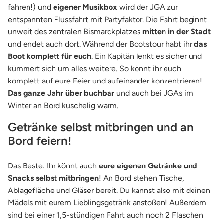
fahren!) und
eigener Musikbox
wird der JGA zur
entspannten Flussfahrt mit Partyfaktor. Die Fahrt beginnt
unweit des zentralen Bismarckplatzes
mitten in der Stadt
und endet auch dort. Während der Bootstour habt ihr
das
Boot komplett für euch
. Ein Kapitän lenkt es sicher und
kümmert sich um alles weitere. So könnt ihr euch
komplett auf eure Feier und aufeinander konzentrieren!
Das ganze Jahr über buchbar
und auch bei JGAs im
Winter an Bord kuschelig warm.
Getränke selbst mitbringen und an
Bord feiern!
Das Beste: Ihr könnt auch
eure eigenen Getränke und
Snacks selbst mitbringen
! An Bord stehen Tische,
Ablagefläche und Gläser bereit. Du kannst also mit deinen
Mädels mit eurem Lieblingsgetränk anstoßen! Außerdem
sind bei einer 1,5-stündigen Fahrt auch noch 2 Flaschen