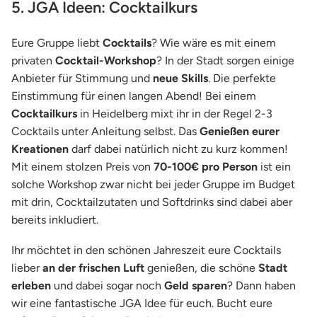
5. JGA Ideen: Cocktailkurs
Eure Gruppe liebt
Cocktails
? Wie wäre es mit einem
privaten
Cocktail-Workshop
? In der Stadt sorgen einige
Anbieter für Stimmung und
neue Skills
. Die perfekte
Einstimmung für einen langen Abend! Bei einem
Cocktailkurs
in Heidelberg mixt ihr in der Regel 2-3
Cocktails unter Anleitung selbst. Das
Genießen eurer
Kreationen
darf dabei natürlich nicht zu kurz kommen!
Mit einem stolzen Preis von
70-100€ pro Person
ist ein
solche Workshop zwar nicht bei jeder Gruppe im Budget
mit drin, Cocktailzutaten und Softdrinks sind dabei aber
bereits inkludiert.
Ihr möchtet in den schönen Jahreszeit eure Cocktails
lieber
an der frischen Luft
genießen, die schöne
Stadt
erleben
und dabei sogar noch
Geld sparen
? Dann haben
wir eine fantastische JGA Idee für euch. Bucht eure