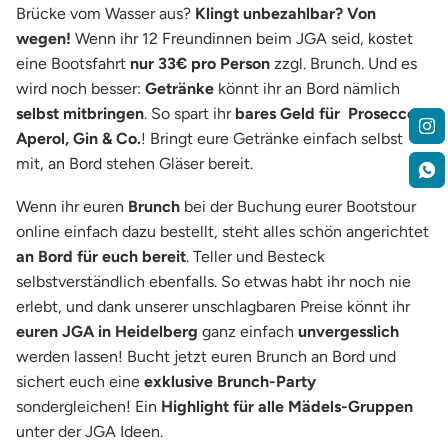
Brücke vom Wasser aus?
Klingt unbezahlbar? Von
wegen!
Wenn ihr 12 Freundinnen beim JGA seid, kostet
eine Bootsfahrt
nur 33€ pro Person
zzgl. Brunch. Und es
wird noch besser:
Getränke
könnt ihr an Bord nämlich
selbst mitbringen
. So spart ihr
bares Geld für Prosecco,
Aperol, Gin & Co.
! Bringt eure Getränke einfach selbst
mit, an Bord stehen Gläser bereit.
Wenn ihr euren
Brunch
bei der Buchung eurer Bootstour
online einfach dazu bestellt, steht alles schön angerichtet
an Bord für euch bereit
. Teller und Besteck
selbstverständlich ebenfalls. So etwas habt ihr noch nie
erlebt, und dank unserer unschlagbaren Preise könnt ihr
euren JGA in Heidelberg
ganz einfach
unvergesslich
werden lassen! Bucht jetzt euren Brunch an Bord und
sichert euch eine
exklusive Brunch-Party
sondergleichen! Ein
Highlight für alle Mädels-Gruppen
unter der JGA Ideen.