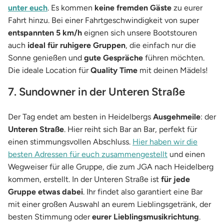
unter euch
. Es kommen
keine fremden Gäste
zu eurer
Fahrt hinzu. Bei einer Fahrtgeschwindigkeit von super
entspannten 5 km/h
eignen sich unsere Bootstouren
auch
ideal für ruhigere Gruppen
, die einfach nur die
Sonne genießen und
gute Gespräche
führen möchten.
Die ideale Location für
Quality Time
mit deinen Mädels!
7. Sundowner in der Unteren Straße
Der Tag endet am besten in Heidelbergs
Ausgehmeile
: der
Unteren Straße
. Hier reiht sich Bar an Bar, perfekt für
einen stimmungsvollen Abschluss.
Hier haben wir die
besten Adressen für euch zusammengestellt
und einen
Wegweiser für alle Gruppe, die zum JGA nach Heidelberg
kommen, erstellt. In der Unteren Straße ist
für jede
Gruppe etwas dabei
. Ihr findet also garantiert eine Bar
mit einer großen Auswahl an eurem Lieblingsgetränk, der
besten Stimmung oder
eurer Lieblingsmusikrichtung
.