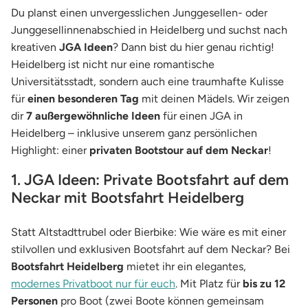
Du planst einen unvergesslichen Junggesellen- oder
Junggesellinnenabschied in Heidelberg und suchst nach
kreativen
JGA Ideen
? Dann bist du hier genau richtig!
Heidelberg ist nicht nur eine romantische
Universitätsstadt, sondern auch eine traumhafte Kulisse
für
einen besonderen Tag
mit deinen Mädels. Wir zeigen
dir
7 außergewöhnliche Ideen
für einen JGA in
Heidelberg – inklusive unserem ganz persönlichen
Highlight: einer
privaten Bootstour auf dem Neckar
!
1. JGA Ideen: Private Bootsfahrt auf dem
Neckar mit Bootsfahrt Heidelberg
Statt Altstadttrubel oder Bierbike: Wie wäre es mit einer
stilvollen und exklusiven Bootsfahrt auf dem Neckar? Bei
Bootsfahrt Heidelberg
mietet ihr ein elegantes,
modernes Privatboot nur für euch
. Mit Platz für
bis zu 12
Personen
pro Boot (zwei Boote können gemeinsam