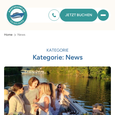
JETZT BUCHEN
Home
News
KATEGORIE
Kategorie:
News