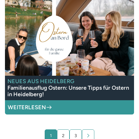
NEUES AUS HEIDELBERG
Familienausflug Ostern: Unsere Tipps für Ostern
in Heidelberg!
WEITERLESEN
1
2
3