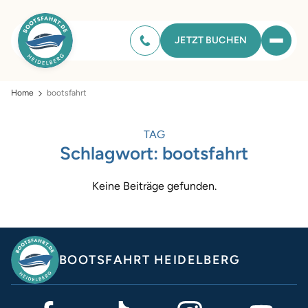
JETZT BUCHEN
Home
bootsfahrt
TAG
Schlagwort:
bootsfahrt
Keine Beiträge gefunden.
BOOTSFAHRT HEIDELBERG