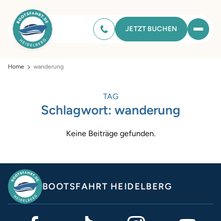
JETZT BUCHEN
Home
wanderung
TAG
Schlagwort:
wanderung
Keine Beiträge gefunden.
BOOTSFAHRT HEIDELBERG