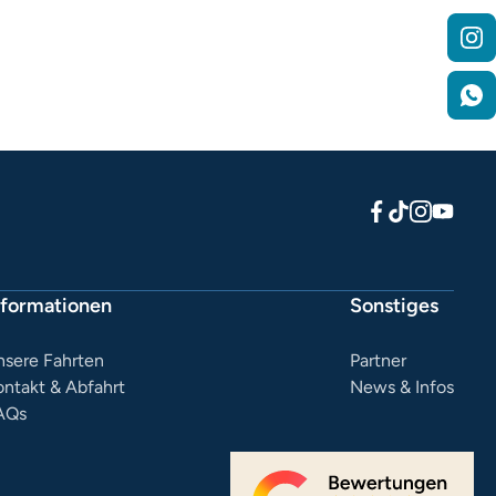
nformationen
Sonstiges
nsere Fahrten
Partner
ontakt & Abfahrt
News & Infos
AQs