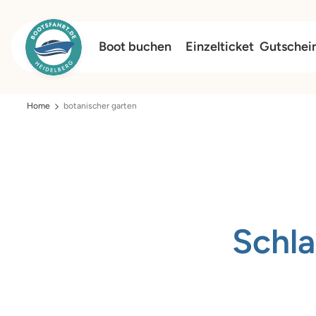
Boot buchen
Einzelticket
Gutschei
Home
botanischer garten
Schl