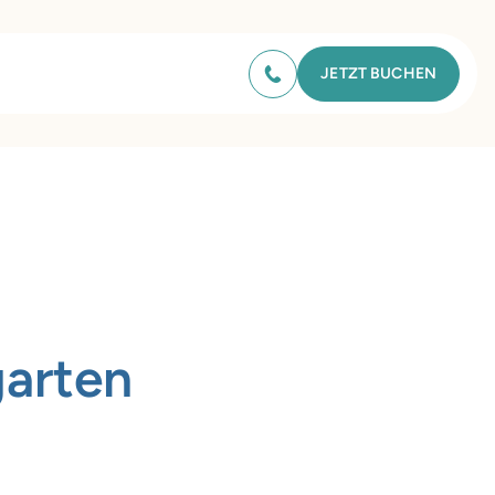
JETZT BUCHEN
garten