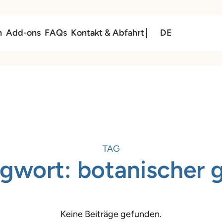
n
Add-ons
FAQs
Kontakt & Abfahrt
DE
TAG
agwort:
botanischer 
Keine Beiträge gefunden.