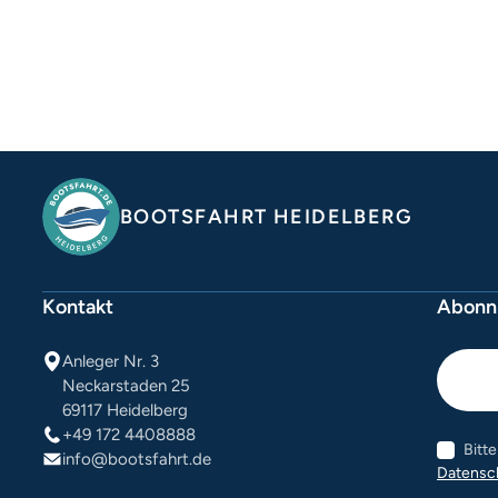
BOOTSFAHRT HEIDELBERG
Kontakt
Abonni
Anleger Nr. 3
Neckarstaden 25
69117 Heidelberg
+49 172 4408888
Bitt
info@bootsfahrt.de
Datensc