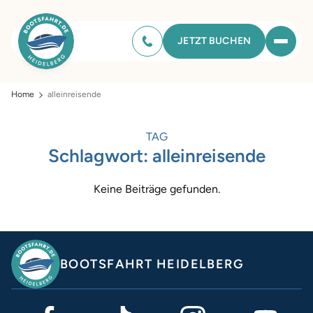
JETZT BUCHEN
Home
alleinreisende
TAG
Schlagwort:
alleinreisende
Keine Beiträge gefunden.
BOOTSFAHRT HEIDELBERG