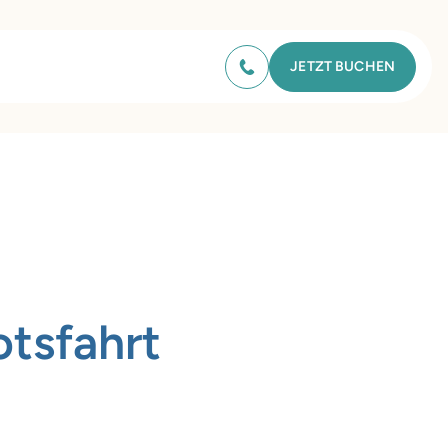
JETZT BUCHEN
otsfahrt