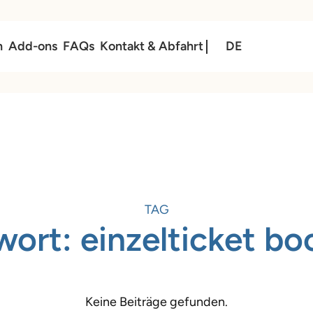
n
Add-ons
FAQs
Kontakt & Abfahrt
DE
TAG
wort:
einzelticket bo
Keine Beiträge gefunden.