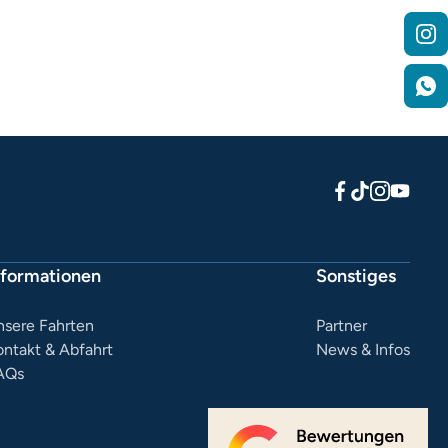
nformationen
Sonstiges
nsere Fahrten
Partner
ontakt & Abfahrt
News & Infos
AQs