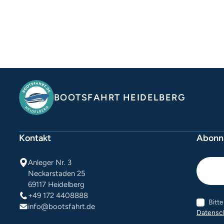
BOOTSFAHRT HEIDELBERG
Kontakt
Abonni
Anleger Nr. 3
Neckarstaden 25
69117 Heidelberg
+49 172 4408888
Bitt
info@bootsfahrt.de
Datensc