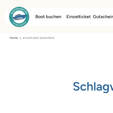
Boot buchen
Einzelticket
Gutschei
Home
einzelticket bootsfahrt
Schlag