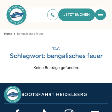
JETZT BUCHEN
Home
bengalisches feuer
TAG
Schlagwort:
bengalisches feuer
Keine Beiträge gefunden.
BOOTSFAHRT HEIDELBERG