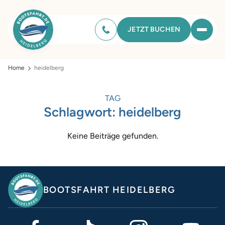
JETZT BUCHEN
Home
heidelberg
TAG
Schlagwort:
heidelberg
Keine Beiträge gefunden.
BOOTSFAHRT HEIDELBERG