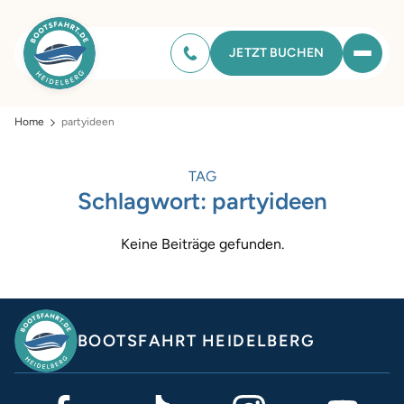
JETZT BUCHEN
Home
partyideen
TAG
Schlagwort:
partyideen
Keine Beiträge gefunden.
BOOTSFAHRT HEIDELBERG