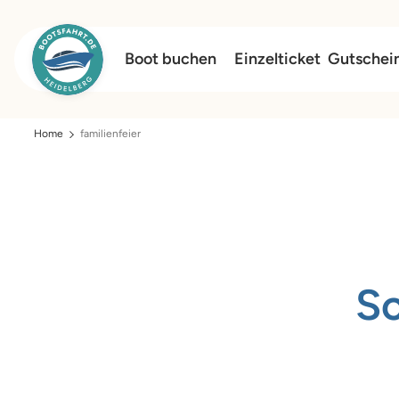
Boot buchen
Einzelticket
Gutschei
Home
familienfeier
S