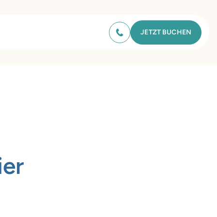
JETZT BUCHEN
ier