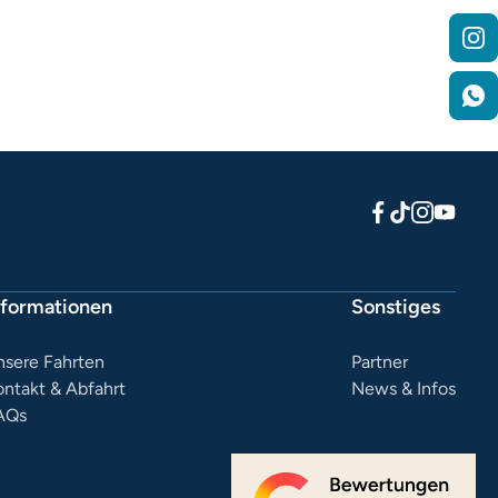
nformationen
Sonstiges
nsere Fahrten
Partner
ontakt & Abfahrt
News & Infos
AQs