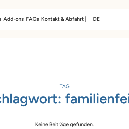
n
Add-ons
FAQs
Kontakt & Abfahrt
DE
TAG
chlagwort:
familienfe
Keine Beiträge gefunden.