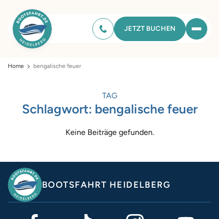
JETZT BUCHEN
Home
bengalische feuer
TAG
Schlagwort:
bengalische feuer
Keine Beiträge gefunden.
BOOTSFAHRT HEIDELBERG