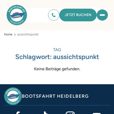
JETZT BUCHEN
Home
aussichtspunkt
TAG
Schlagwort:
aussichtspunkt
Keine Beiträge gefunden.
BOOTSFAHRT HEIDELBERG