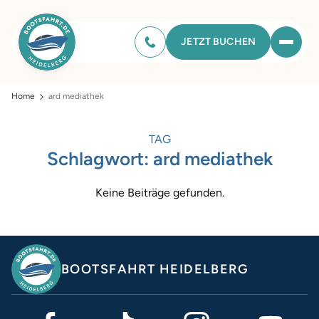
JETZT BUCHEN
Home
ard mediathek
TAG
Schlagwort:
ard mediathek
Keine Beiträge gefunden.
BOOTSFAHRT HEIDELBERG