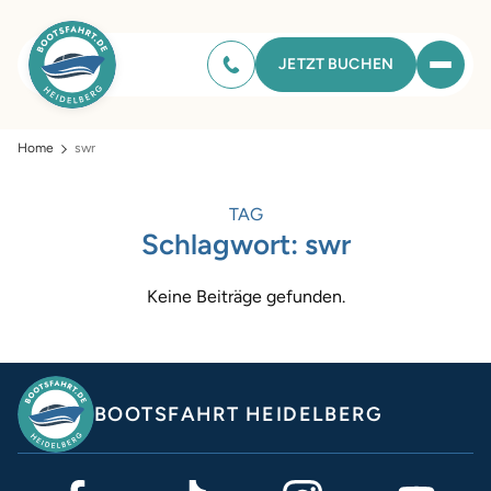
JETZT BUCHEN
Home
swr
TAG
Schlagwort:
swr
Keine Beiträge gefunden.
BOOTSFAHRT HEIDELBERG