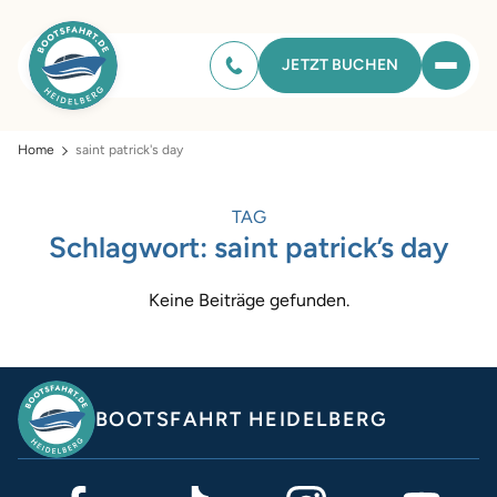
JETZT BUCHEN
Home
saint patrick's day
TAG
Schlagwort:
saint patrick’s day
Keine Beiträge gefunden.
BOOTSFAHRT HEIDELBERG