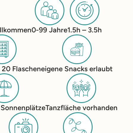
illkommen
0-99 Jahre
1.5h – 3.5h
 20 Flaschen
eigene Snacks erlaubt
 Sonnenplätze
Tanzfläche vorhanden