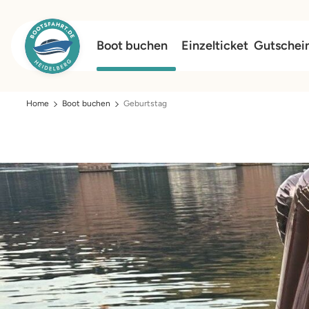
Boot buchen
Einzelticket
Gutschei
Home
Boot buchen
Geburtstag