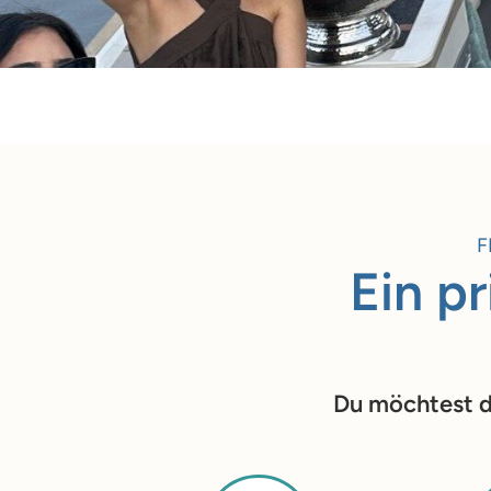
F
Ein pr
Du möchtest de