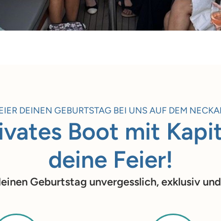
EIER DEINEN GEBURTSTAG BEI UNS AUF DEM NECKA
ivates Boot mit Kapi
deine Feier!
inen Geburtstag unvergesslich, exklusiv und s