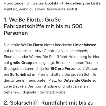
– und zeigen dir, warum
Bootsfahrt Heidelberg
die beste
Wahl ist, wenn du etwas Besonderes suchst.
1. Weiße Flotte: Große
Fahrgastschiffe mit bis zu 500
Personen
Die große
Weiße Flotte
bietet klassische
Linienfahrten
auf dem Neckar – etwa Richtung Neckarsteinach,
Eberbach oder Worms. Die Schifffahrt Heidelberg ist hier
auf
große Gruppen
ausgelegt. Bei der kleineren Tour im
Stadtgebiet kommst du für
19
€
pro Person
aufs Wasser,
ein
Softdrink
ist im Preis enthalten. Die großen Schiffe
des Unternehmens bieten Platz für
Dutzende Gäste
auf
zwei Decken. Die Tour ist solide und führt an allen
Sehenswürdigkeiten der Stadt vorbei.
2. Solarschiff: Rundfahrt mit bis zu