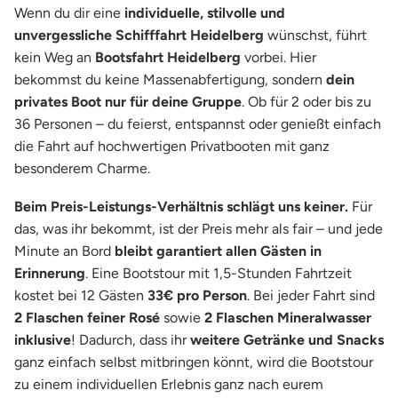
Wenn du dir eine
individuelle, stilvolle und
unvergessliche Schifffahrt Heidelberg
wünschst, führt
kein Weg an
Bootsfahrt Heidelberg
vorbei. Hier
bekommst du keine Massenabfertigung, sondern
dein
privates Boot nur für deine Gruppe
. Ob für 2 oder bis zu
36 Personen – du feierst, entspannst oder genießt einfach
die Fahrt auf hochwertigen Privatbooten mit ganz
besonderem Charme.
Beim Preis-Leistungs-Verhältnis schlägt uns keiner.
Für
das, was ihr bekommt, ist der Preis mehr als fair – und jede
Minute an Bord
bleibt garantiert allen Gästen in
Erinnerung
. Eine Bootstour mit 1,5-Stunden Fahrtzeit
kostet bei 12 Gästen
33€ pro Person
. Bei jeder Fahrt sind
2 Flaschen feiner Rosé
sowie
2 Flaschen Mineralwasser
inklusive
! Dadurch, dass ihr
weitere Getränke und Snacks
ganz einfach selbst mitbringen könnt, wird die Bootstour
zu einem individuellen Erlebnis ganz nach eurem