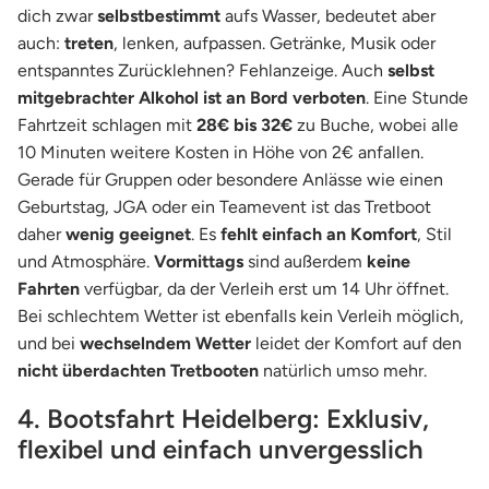
dich zwar
selbstbestimmt
aufs Wasser, bedeutet aber
auch:
treten
, lenken, aufpassen. Getränke, Musik oder
entspanntes Zurücklehnen? Fehlanzeige. Auch
selbst
mitgebrachter Alkohol ist an Bord verboten
. Eine Stunde
Fahrtzeit schlagen mit
28€ bis 32€
zu Buche, wobei alle
10 Minuten weitere Kosten in Höhe von 2€ anfallen.
Gerade für Gruppen oder besondere Anlässe wie einen
Geburtstag, JGA oder ein Teamevent ist das Tretboot
daher
wenig geeignet
. Es
fehlt einfach an Komfort
, Stil
und Atmosphäre.
Vormittags
sind außerdem
keine
Fahrten
verfügbar, da der Verleih erst um 14 Uhr öffnet.
Bei schlechtem Wetter ist ebenfalls kein Verleih möglich,
und bei
wechselndem Wetter
leidet der Komfort auf den
nicht überdachten Tretbooten
natürlich umso mehr.
4. Bootsfahrt Heidelberg: Exklusiv,
flexibel und einfach unvergesslich