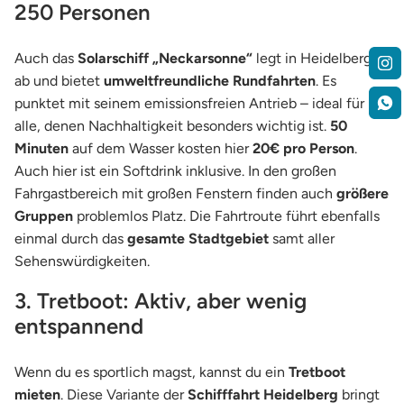
250 Personen
Auch das
Solarschiff „Neckarsonne“
legt in Heidelberg
ab und bietet
umweltfreundliche Rundfahrten
. Es
punktet mit seinem emissionsfreien Antrieb – ideal für
alle, denen Nachhaltigkeit besonders wichtig ist.
50
Minuten
auf dem Wasser kosten hier
20€ pro Person
.
Auch hier ist ein Softdrink inklusive. In den großen
Fahrgastbereich mit großen Fenstern finden auch
größere
Gruppen
problemlos Platz. Die Fahrtroute führt ebenfalls
einmal durch das
gesamte Stadtgebiet
samt aller
Sehenswürdigkeiten.
3. Tretboot: Aktiv, aber wenig
entspannend
Wenn du es sportlich magst, kannst du ein
Tretboot
mieten
. Diese Variante der
Schifffahrt Heidelberg
bringt