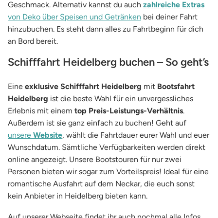
Geschmack. Alternativ kannst du auch
zahlreiche Extras
von Deko über Speisen und Getränken
bei deiner Fahrt
hinzubuchen. Es steht dann alles zu Fahrtbeginn für dich
an Bord bereit.
Schifffahrt Heidelberg buchen – So geht’s
Eine
exklusive Schifffahrt Heidelberg
mit
Bootsfahrt
Heidelberg
ist die beste Wahl für ein unvergessliches
Erlebnis mit einem
top Preis-Leistungs-Verhältnis
.
Außerdem ist sie ganz einfach zu buchen! Geht auf
unsere
Website
, wählt die Fahrtdauer eurer Wahl und euer
Wunschdatum. Sämtliche Verfügbarkeiten werden direkt
online angezeigt. Unsere Bootstouren für nur zwei
Personen bieten wir sogar zum Vorteilspreis! Ideal für eine
romantische Ausfahrt auf dem Neckar, die euch sonst
kein Anbieter in Heidelberg bieten kann.
Auf unserer Webseite findet ihr auch nochmal alle Infos