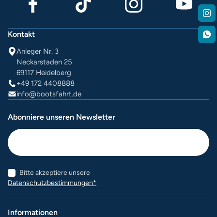
Kontakt
Anleger Nr. 3
Neckarstaden 25
69117 Heidelberg
+49 172 4408888
info@bootsfahrt.de
Abonniere unseren Newsletter
Bitte akzeptiere unsere
Datenschutzbestimmungen*
Informationen