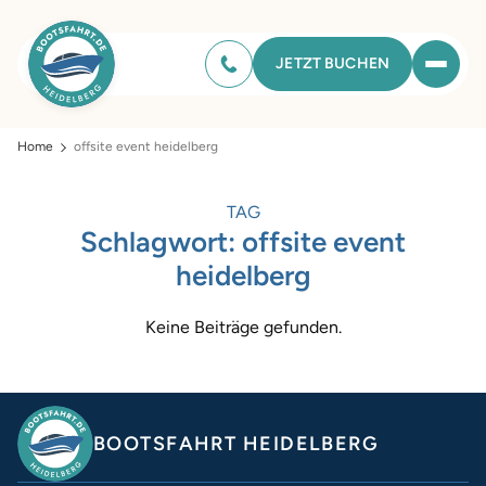
JETZT BUCHEN
Home
offsite event heidelberg
TAG
Schlagwort:
offsite event
heidelberg
Keine Beiträge gefunden.
BOOTSFAHRT HEIDELBERG