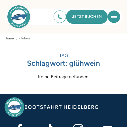
JETZT BUCHEN
Home
glühwein
TAG
Schlagwort:
glühwein
Keine Beiträge gefunden.
BOOTSFAHRT HEIDELBERG