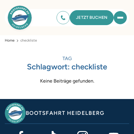
JETZT BUCHEN
Home
checkliste
TAG
Schlagwort:
checkliste
Keine Beiträge gefunden.
BOOTSFAHRT HEIDELBERG